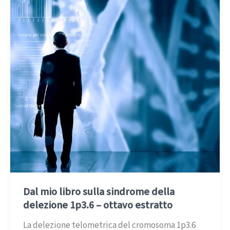
Dal mio libro sulla sindrome della
delezione 1p3.6 – ottavo estratto
La delezione telometrica del cromosoma 1p3.6