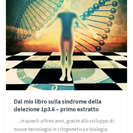
–
quarto
estratto
Dal mio libro sulla sindrome della
delezione 1p3.6 – primo estratto
…..in questi ultimi anni, grazie allo sviluppo di
nuove tecnologie in citogenetica e biologia