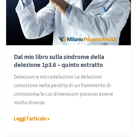
Dal mio libro sulla sindrome della
delezione 1p3.6 – quinto estratto
Delezioni e microdelezioni Le delezioni
consistono nella perdita di un frammento di
cromosoma le cui dimensioni possono essere
molto diverse.
Dal
Leggi l'articolo »
mio
libro