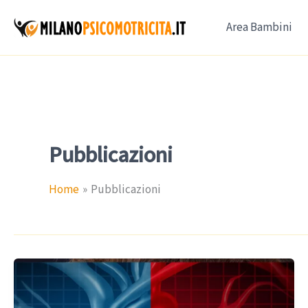
Vai
Area Bambini
al
contenuto
Pubblicazioni
Home
Pubblicazioni