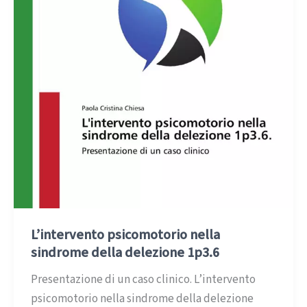
1p3.6
–
terzo
estratto
L’intervento psicomotorio nella
sindrome della delezione 1p3.6
Presentazione di un caso clinico. L’intervento
psicomotorio nella sindrome della delezione