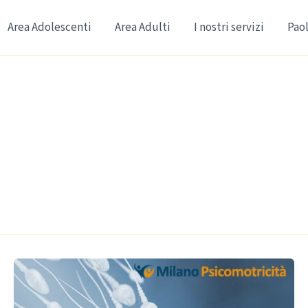
Area Adolescenti
Area Adulti
I nostri servizi
Paol