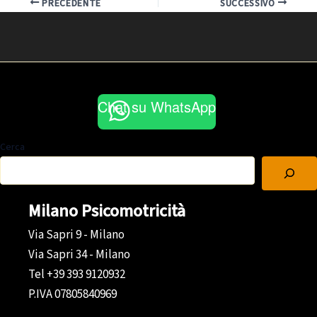
PRECEDENTE
SUCCESSIVO
Chat su WhatsApp
Cerca
Milano Psicomotricità
Via Sapri 9 - Milano
Via Sapri 34 - Milano
Tel +39 393 9120932
P.IVA 07805840969