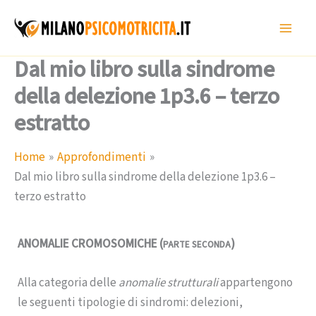
Vai
al
contenuto
Dal mio libro sulla sindrome
della delezione 1p3.6 – terzo
estratto
Home
Approfondimenti
Dal mio libro sulla sindrome della delezione 1p3.6 –
terzo estratto
ANOMALIE CROMOSOMICHE (
)
PARTE SECONDA
Alla categoria delle
anomalie strutturali
appartengono
le seguenti tipologie di sindromi: delezioni,