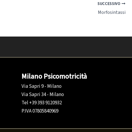
SUCCESSIVO
Morfosintassi
Milano Psicomotricità
Via Sapri 9 - Milano
Via Sapri 34 - Milano
Tel +39 393 9120932
P.IVA 07805840969