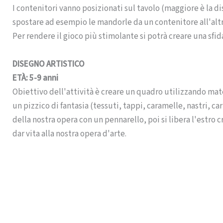
I contenitori vanno posizionati sul tavolo (maggiore è la di
spostare ad esempio le mandorle da un contenitore all'alt
Per rendere il gioco più stimolante si potrà creare una sfid
DISEGNO ARTISTICO
ETÀ: 5-9 anni
Obiettivo dell'attività è creare un quadro utilizzando mater
un pizzico di fantasia (tessuti, tappi, caramelle, nastri, car
della nostra opera con un pennarello, poi si libera l'estro 
dar vita alla nostra opera d'arte.