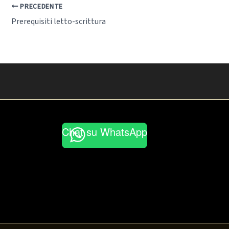
PRECEDENTE
Prerequisiti letto-scrittura
Chat su WhatsApp