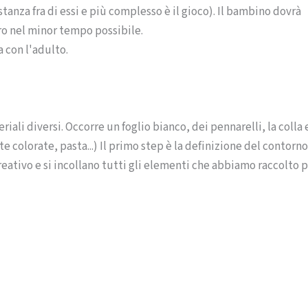
stanza fra di essi e più complesso è il gioco). Il bambino dovrà
ro nel minor tempo possibile.
a con l'adulto.
iali diversi. Occorre un foglio bianco, dei pennarelli, la colla 
te colorate, pasta...) Il primo step è la definizione del contorno
creativo e si incollano tutti gli elementi che abbiamo raccolto 