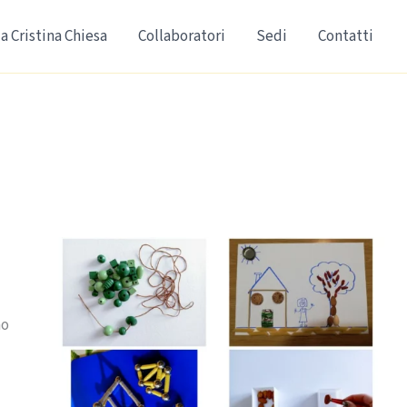
a Cristina Chiesa
Collaboratori
Sedi
Contatti
no
i