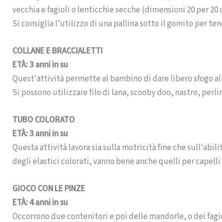
vecchia e fagioli o lenticchie secche (dimensioni 20 per 20 
Si consiglia l’utilizzo di una pallina sotto il gomito per te
COLLANE E BRACCIALETTI
ETÀ: 3 anni in su
Quest'attività permette al bambino di dare libero sfogo alla 
Si possono utilizzare filo di lana, scooby doo, nastro, per
TUBO COLORATO
ETÀ: 3 anni in su
Questa attività lavora sia sulla motricità fine che sull'abil
degli elastici colorati, vanno bene anche quelli per capelli 
GIOCO CON LE PINZE
ETÀ: 4 anni in su
Occorrono due contenitori e poi delle mandorle, o dei fagio