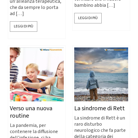
un'alleanza terapeutica,
bambino abbia […]
che da sempre lo porta
ad […]
LEGGI DI PIÙ
LEGGI DI PIÙ
Verso una nuova
La sindrome di Rett
routine
La sindrome di Rett è un
raro disturbo
La pandemia, per
neurologico che fa parte
contenere la diffusione
della categoria dei
dell'infezione, ci ha