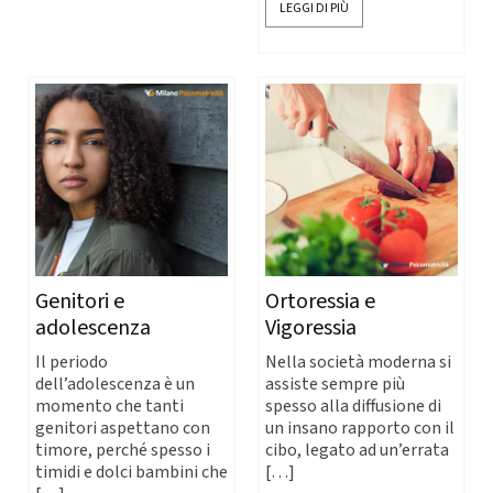
LEGGI DI PIÙ
Genitori e
Ortoressia e
adolescenza
Vigoressia
Il periodo
Nella società moderna si
dell’adolescenza è un
assiste sempre più
momento che tanti
spesso alla diffusione di
genitori aspettano con
un insano rapporto con il
timore, perché spesso i
cibo, legato ad un’errata
timidi e dolci bambini che
[…]