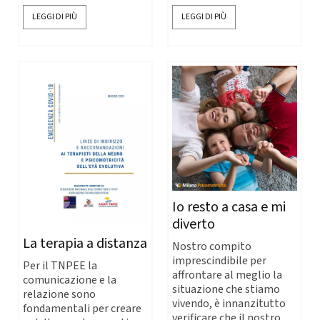
LEGGI DI PIÙ
LEGGI DI PIÙ
Io resto a casa e mi
diverto
La terapia a distanza
Nostro compito
imprescindibile per
Per il TNPEE la
affrontare al meglio la
comunicazione e la
situazione che stiamo
relazione sono
vivendo, è innanzitutto
fondamentali per creare
verificare che il nostro