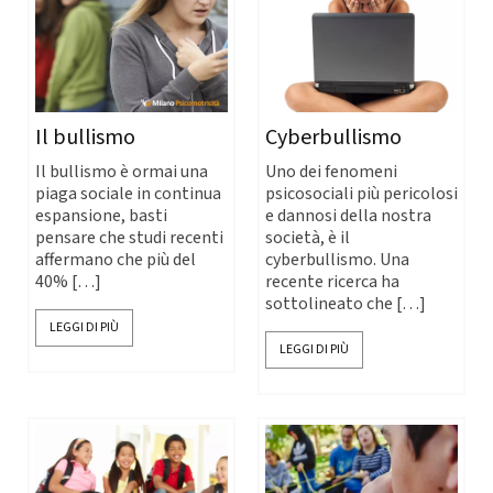
Il bullismo
Cyberbullismo
Il bullismo è ormai una
Uno dei fenomeni
piaga sociale in continua
psicosociali più pericolosi
espansione, basti
e dannosi della nostra
pensare che studi recenti
società, è il
affermano che più del
cyberbullismo. Una
40% […]
recente ricerca ha
sottolineato che […]
LEGGI DI PIÙ
LEGGI DI PIÙ