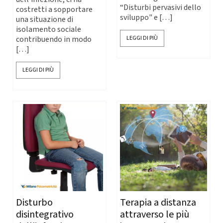
“Disturbi pervasivi dello
costretti a sopportare
sviluppo" e […]
una situazione di
isolamento sociale
contribuendo in modo
LEGGI DI PIÙ
[…]
LEGGI DI PIÙ
Disturbo
Terapia a distanza
disintegrativo
attraverso le più