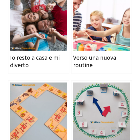
Io resto a casa e mi
Verso una nuova
diverto
routine