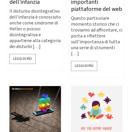
dell’infanzia
importanti
piattaforme del web
Il disturbo disintegrativo
dell'infanzia è conosciuto
Questo particolare
anche come sindrome di
momento storico che ci
Heller o psicosi
troviamo ad affrontare, ci
disintegrativa e
porta a riflettere
appartiene alla categoria
sull’importanza di tutta
dei disturbi […]
una serie di strumenti
[…]
LEGGI DI PIÙ
LEGGI DI PIÙ