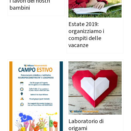
I lavori dei nostri
bambini
Estate 2019:
organizziamo i
compiti delle
vacanze
Laboratorio di
origami