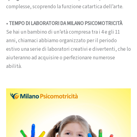
complesse, scoprendo la funzione catartica dell’arte.
• TEMPO DI LABORATORI DA MILANO PSICOMOTRICITÀ
Se hai un bambino di un’età compresa tra i 4 e gli 11
anni, chiamaci abbiamo organizzato per il periodo
estivo una serie di laboratori creativi e divertenti, che lo
aiuteranno ad acquisire o perfezionare numerose
abilità.