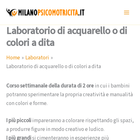
Vai
al
contenuto
Laboratorio di acquarello o di
colori a dita
Home
Laboratori
Laboratorio di acquarello o di colori a dita
Corso settimanale della durata di 2 ore
in cui i bambini
potranno sperimentare la propria creatività e manualità
con colori e forme.
I più piccoli
impareranno a colorare rispettando gli spazi,
a produrre figure in modo creativo e ludico.
I più grandi
si cimenteranno in esperienze più