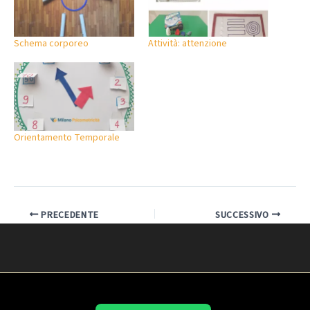
Schema corporeo
Attività: attenzione
Orientamento Temporale
PRECEDENTE
SUCCESSIVO