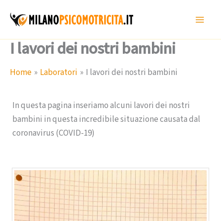
Vai
al
contenuto
I lavori dei nostri bambini
Home
Laboratori
I lavori dei nostri bambini
In questa pagina inseriamo alcuni lavori dei nostri
bambini in questa incredibile situazione causata dal
coronavirus (COVID-19)