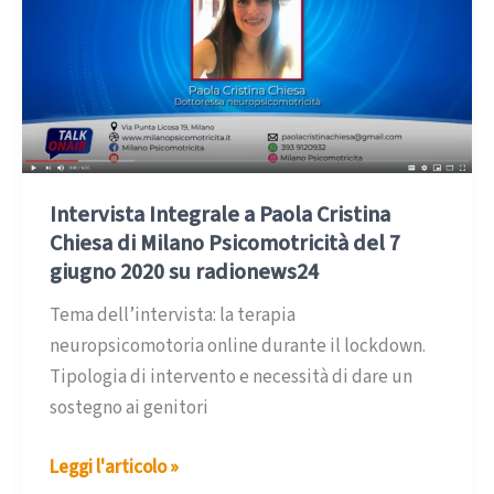
Intervista Integrale a Paola Cristina
Chiesa di Milano Psicomotricità del 7
giugno 2020 su radionews24
Tema dell’intervista: la terapia
neuropsicomotoria online durante il lockdown.
Tipologia di intervento e necessità di dare un
sostegno ai genitori
Intervista
Leggi l'articolo »