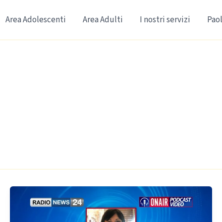
Area Adolescenti
Area Adulti
I nostri servizi
Paol