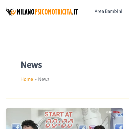
Vai
Area Bambini
al
contenuto
News
Home
News