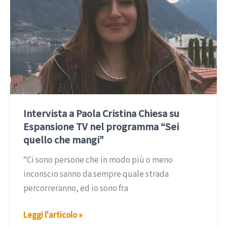
Intervista a Paola Cristina Chiesa su
Espansione TV nel programma “Sei
quello che mangi”
“Ci sono persone che in modo più o meno
inconscio sanno da sempre quale strada
percorreranno, ed io sono fra
Intervista
Leggi l'articolo »