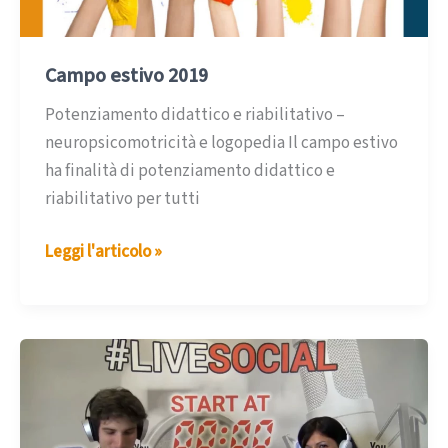
Campo estivo 2019
Potenziamento didattico e riabilitativo –
neuropsicomotricità e logopedia Il campo estivo
ha finalità di potenziamento didattico e
riabilitativo per tutti
Campo
Leggi l'articolo »
estivo
2019