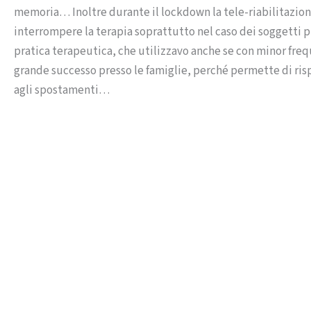
memoria… Inoltre durante il lockdown la tele-riabilitazion
interrompere la terapia soprattutto nel caso dei soggetti pi
pratica terapeutica, che utilizzavo anche se con minor freq
grande successo presso le famiglie, perché permette di ris
agli spostamenti…