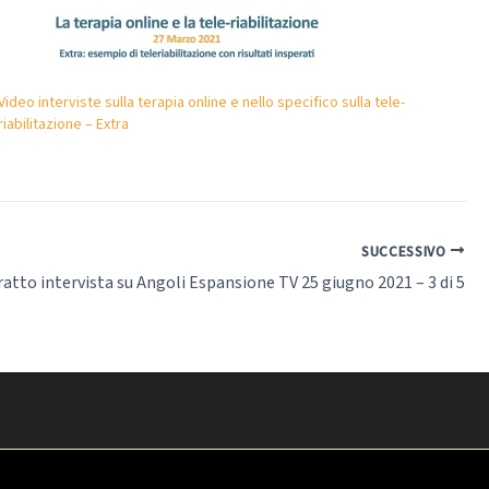
Video interviste sulla terapia online e nello specifico sulla tele-
riabilitazione – Extra
SUCCESSIVO
ratto intervista su Angoli Espansione TV 25 giugno 2021 – 3 di 5