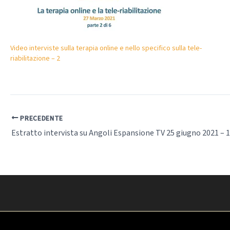
Video interviste sulla terapia online e nello specifico sulla tele-
riabilitazione – 2
PRECEDENTE
Estratto intervista su Angoli Espansione TV 25 giugno 2021 – 1 