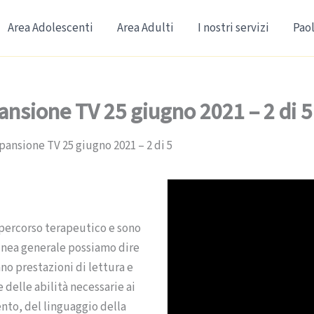
Area Adolescenti
Area Adulti
I nostri servizi
Paol
pansione TV 25 giugno 2021 – 2 di 5
spansione TV 25 giugno 2021 – 2 di 5
n percorso terapeutico e sono
 linea generale possiamo dire
nno prestazioni di lettura e
 delle abilità necessarie ai
nto, del linguaggio della