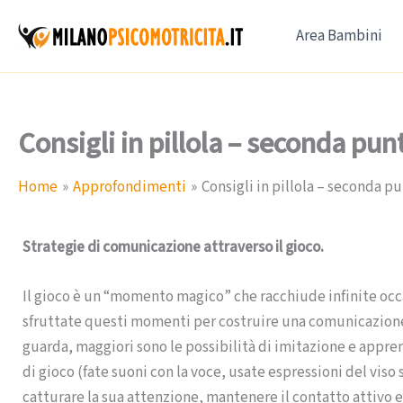
Vai
Area Bambini
al
contenuto
Consigli in pillola – seconda pun
Home
Approfondimenti
Consigli in pillola – seconda p
Strategie di comunicazione attraverso il gioco.
Il gioco è un “momento magico” che racchiude infinite occ
sfruttate questi momenti per costruire una comunicazione ef
guarda, maggiori sono le possibilità di imitazione e appr
di gioco (fate suoni con la voce, usate espressioni del vis
catturare la sua attenzione, mantenere il contatto attivo e 