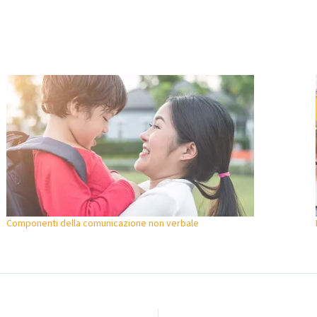
Componenti della comunicazione non verbale