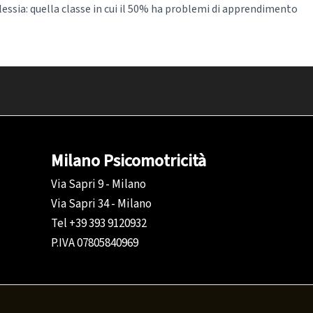
lessia: quella classe in cui il 50% ha problemi di apprendimento
Milano Psicomotricità
Via Sapri 9 - Milano
Via Sapri 34 - Milano
Tel +39 393 9120932
P.IVA 07805840969