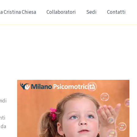
a Cristina Chiesa
Collaboratori
Sedi
Contatti
indi
nti
 da