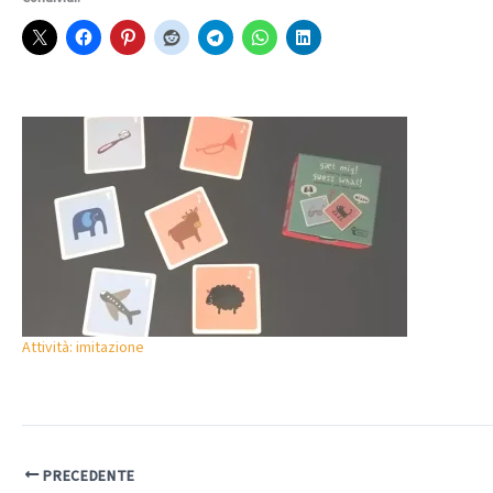
Attività: imitazione
PRECEDENTE