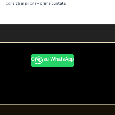
Consigli in pillola – prima puntata
Chat su WhatsApp