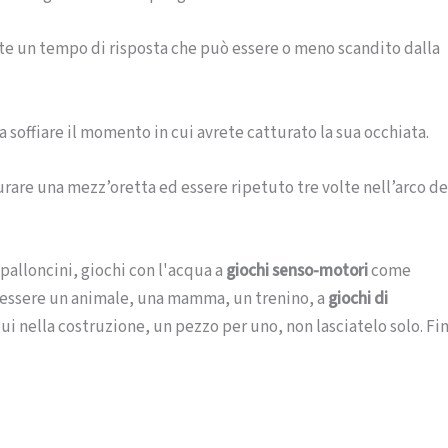
dete un tempo di risposta che può essere o meno scandito dalla
 soffiare il momento in cui avrete catturato la sua occhiata.
rare una mezz’oretta ed essere ripetuto tre volte nell’arco de
palloncini, giochi con l'acqua a
giochi senso-motori
come
i essere un animale, una mamma, un trenino, a
giochi di
i nella costruzione, un pezzo per uno, non lasciatelo solo. Fi