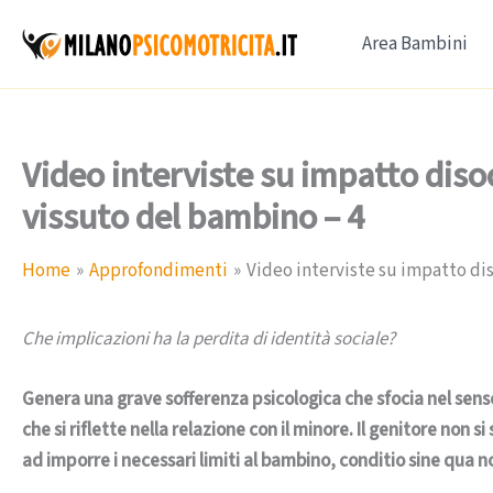
Vai
Area Bambini
al
contenuto
Video interviste su impatto diso
vissuto del bambino – 4
Home
Approfondimenti
Video interviste su impatto di
Che implicazioni ha la perdita di identità sociale?
Genera una grave sofferenza psicologica che sfocia nel sen
che si riflette nella relazione con il minore. Il genitore non s
ad imporre i necessari limiti al bambino, conditio sine qua 