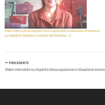
Video interviste su impatto disoccupazione e situazione economica
su equilibrio familiare e vissuto del bambino – 2
PRECEDENTE