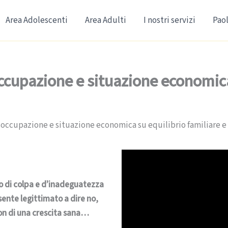
Area Adolescenti
Area Adulti
I nostri servizi
Paol
ccupazione e situazione economica 
soccupazione e situazione economica su equilibrio familiare e
so di colpa e d’inadeguatezza
i sente legittimato a dire no,
non di una crescita sana…