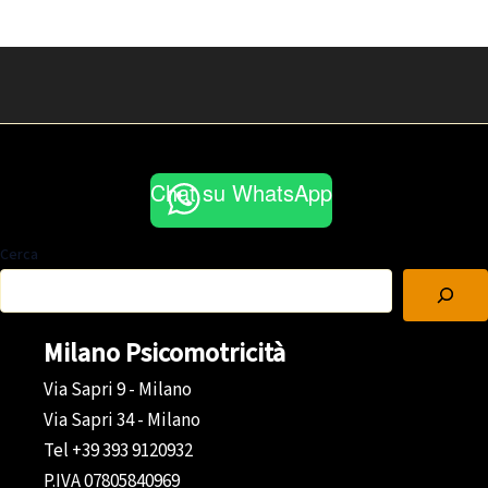
Chat su WhatsApp
Cerca
Milano Psicomotricità
Via Sapri 9 - Milano
Via Sapri 34 - Milano
Tel +39 393 9120932
P.IVA 07805840969