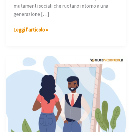
mutamenti sociali che ruotano intorno a una
generazione […]
Gender
Leggi l'articolo »
fluid