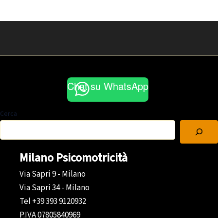
Chat su WhatsApp
Cerca
Milano Psicomotricità
Via Sapri 9 - Milano
Via Sapri 34 - Milano
Tel +39 393 9120932
P.IVA 07805840969