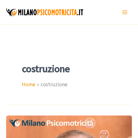
Vai
al
contenuto
costruzione
Home
costruzione