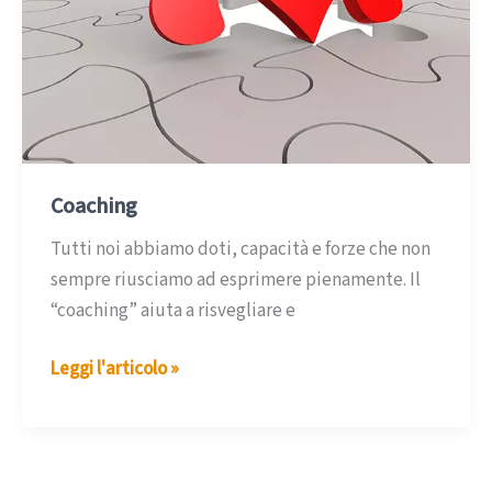
Coaching
Tutti noi abbiamo doti, capacità e forze che non
sempre riusciamo ad esprimere pienamente. Il
“coaching” aiuta a risvegliare e
Coaching
Leggi l'articolo »