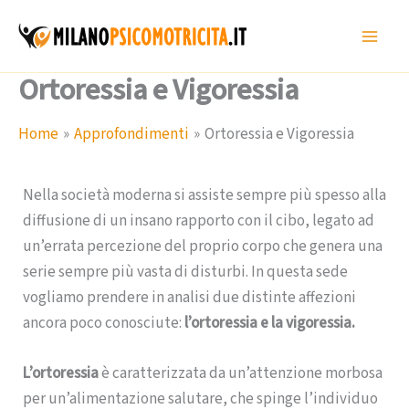
Vai
al
contenuto
Ortoressia e Vigoressia
Home
Approfondimenti
Ortoressia e Vigoressia
Nella società moderna si assiste sempre più spesso alla
diffusione di un insano rapporto con il cibo, legato ad
un’errata percezione del proprio corpo che genera una
serie sempre più vasta di disturbi. In questa sede
vogliamo prendere in analisi due distinte affezioni
ancora poco conosciute:
l’ortoressia e la vigoressia.
L’ortoressia
è caratterizzata da un’attenzione morbosa
per un’alimentazione salutare, che spinge l’individuo