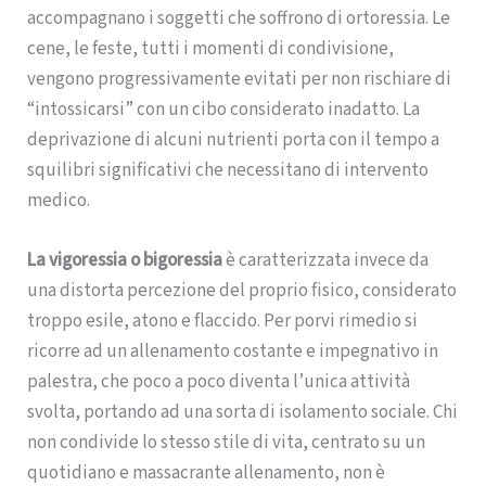
accompagnano i soggetti che soffrono di ortoressia. Le
cene, le feste, tutti i momenti di condivisione,
vengono progressivamente evitati per non rischiare di
“intossicarsi” con un cibo considerato inadatto. La
deprivazione di alcuni nutrienti porta con il tempo a
squilibri significativi che necessitano di intervento
medico.
La vigoressia o bigoressia
è caratterizzata invece da
una distorta percezione del proprio fisico, considerato
troppo esile, atono e flaccido. Per porvi rimedio si
ricorre ad un allenamento costante e impegnativo in
palestra, che poco a poco diventa l’unica attività
svolta, portando ad una sorta di isolamento sociale. Chi
non condivide lo stesso stile di vita, centrato su un
quotidiano e massacrante allenamento, non è