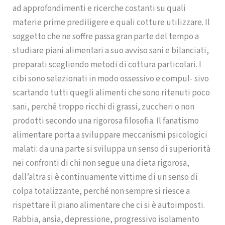
ad approfondimenti e ricerche costanti su quali
materie prime prediligere e quali cotture utilizzare. Il
soggetto che ne soffre passa gran parte del tempo a
studiare piani alimentari a suo avviso sani e bilanciati,
preparati scegliendo metodi di cottura particolari. I
cibi sono selezionati in modo ossessivo e compul- sivo
scartando tutti quegli alimenti che sono ritenuti poco
sani, perché troppo ricchi di grassi, zuccheri o non
prodotti secondo una rigorosa filosofia. Il fanatismo
alimentare porta a sviluppare meccanismi psicologici
malati: da una parte si sviluppa un senso di superiorità
nei confronti di chi non segue una dieta rigorosa,
dall’altra si è continuamente vittime di un senso di
colpa totalizzante, perché non sempre si riesce a
rispettare il piano alimentare che ci si è autoimposti.
Rabbia, ansia, depressione, progressivo isolamento