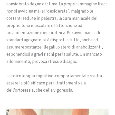
considerato degno di stima. La propria immagine fisica
non si avvicina mai ai “desiderata”, malgrado le
costanti sedute in palestra, la cura maniacale del
proprio tono muscolare e l’attenzione ad
un’alimentazione iper-proteica. Per avvicinarsi allo
standard agognato, si è disposti a tutto, anche ad
assumere sostanze illegali, o steroidi anabolizzanti,
esponendosi a gravi rischi per la salute. Un mancato
allenamento, provoca stress e disagio.
La psicoterapia cognitivo-comportamentale risulta
essere la più efficace per il trattamento sia
dell’ortoressia, che della vigoressia.