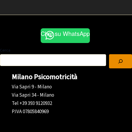
Chat su WhatsApp
Cerca
Milano Psicomotricità
Via Sapri 9 - Milano
Via Sapri 34 - Milano
Tel +39 393 9120932
P.IVA 07805840969