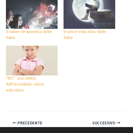
Il valore terapeutico delle
Il valore educativo delle
fiabe
fiabe
“NO” : una sillaba
dall’incredibile valore
educativo.
PRECEDENTE
SUCCESSIVO