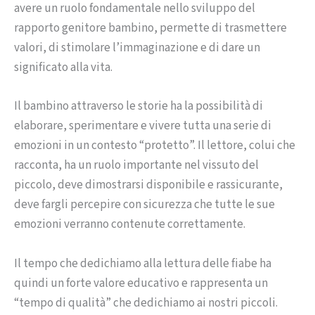
avere un ruolo fondamentale nello sviluppo del
rapporto genitore bambino, permette di trasmettere
valori, di stimolare l’immaginazione e di dare un
significato alla vita.
Il bambino attraverso le storie ha la possibilità di
elaborare, sperimentare e vivere tutta una serie di
emozioni in un contesto “protetto”. Il lettore, colui che
racconta, ha un ruolo importante nel vissuto del
piccolo, deve dimostrarsi disponibile e rassicurante,
deve fargli percepire con sicurezza che tutte le sue
emozioni verranno contenute correttamente.
Il tempo che dedichiamo alla lettura delle fiabe ha
quindi un forte valore educativo e rappresenta un
“tempo di qualità” che dedichiamo ai nostri piccoli.