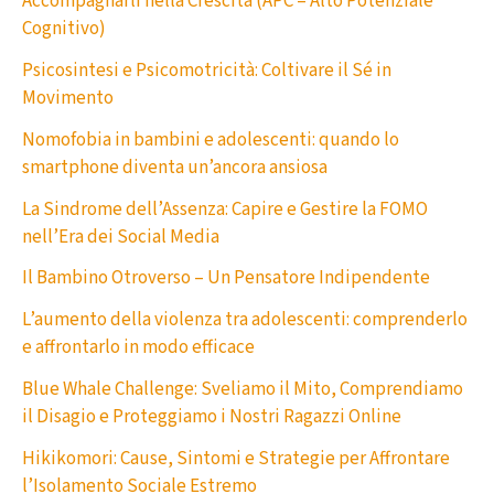
Accompagnarli nella Crescita (APC – Alto Potenziale
Cognitivo)
Psicosintesi e Psicomotricità: Coltivare il Sé in
Movimento
Nomofobia in bambini e adolescenti: quando lo
smartphone diventa un’ancora ansiosa
La Sindrome dell’Assenza: Capire e Gestire la FOMO
nell’Era dei Social Media
Il Bambino Otroverso – Un Pensatore Indipendente
L’aumento della violenza tra adolescenti: comprenderlo
e affrontarlo in modo efficace
Blue Whale Challenge: Sveliamo il Mito, Comprendiamo
il Disagio e Proteggiamo i Nostri Ragazzi Online
Hikikomori: Cause, Sintomi e Strategie per Affrontare
l’Isolamento Sociale Estremo