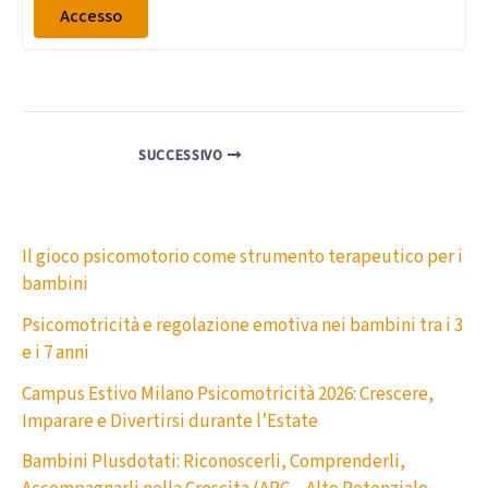
Accesso
SUCCESSIVO
Il gioco psicomotorio come strumento terapeutico per i
bambini
Psicomotricità e regolazione emotiva nei bambini tra i 3
e i 7 anni
Campus Estivo Milano Psicomotricità 2026: Crescere,
Imparare e Divertirsi durante l’Estate
Bambini Plusdotati: Riconoscerli, Comprenderli,