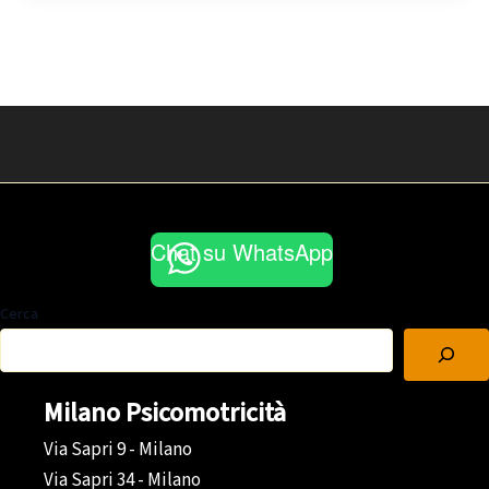
routine
Chat su WhatsApp
Cerca
Milano Psicomotricità
Via Sapri 9 - Milano
Via Sapri 34 - Milano