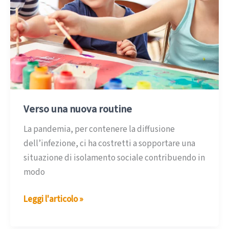
Verso una nuova routine
La pandemia, per contenere la diffusione
dell’infezione, ci ha costretti a sopportare una
situazione di isolamento sociale contribuendo in
modo
Verso
Leggi l'articolo »
una
nuova