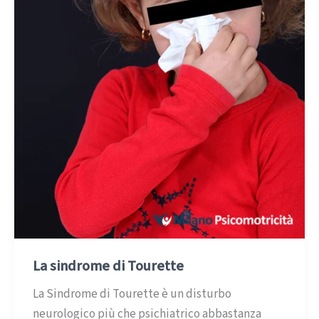
La sindrome di Tourette
La Sindrome di Tourette è un disturbo
neurologico più che psichiatrico abbastanza