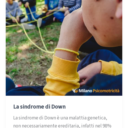
La sindrome di Down
La sindrome di Down è una malattia genetica,
non necessariamente ereditaria, infatti nel 98%