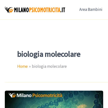
Vai
Area Bambini
al
contenuto
biologia molecolare
Home
biologia molecolare