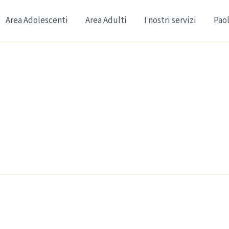
Area Adolescenti
Area Adulti
I nostri servizi
Paol