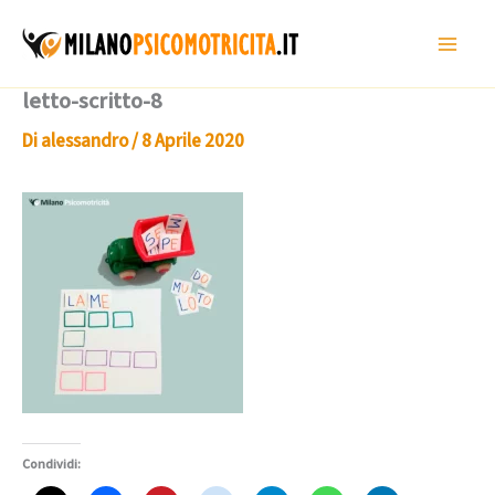
Vai
al
contenuto
letto-scritto-8
Di
alessandro
/
8 Aprile 2020
Condividi: