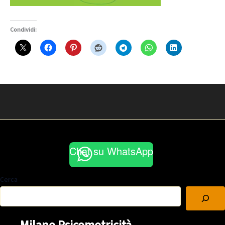
Condividi:
Chat su WhatsApp
Cerca