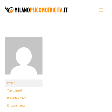
Vai
al
contenuto
Profilo
Topic aperti
Risposte create
Engagements