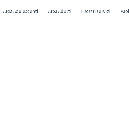
Area Adolescenti
Area Adulti
I nostri servizi
Paol