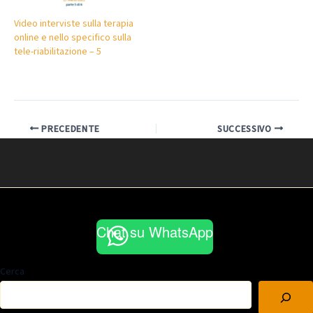
Video interviste sulla terapia
online e nello specifico sulla
tele-riabilitazione – 5
PRECEDENTE
SUCCESSIVO
Chat su WhatsApp
Cerca