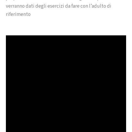
verranno dati degli esercizi da fare con l’adulto di
riferimento