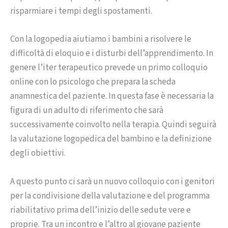
risparmiare i tempi degli spostamenti.
Con la logopedia aiutiamo i bambini a risolvere le
difficoltà di eloquio e i disturbi dell’apprendimento. In
genere l’iter terapeutico prevede un primo colloquio
online con lo psicologo che prepara la scheda
anamnestica del paziente. In questa fase è necessaria la
figura di un adulto di riferimento che sarà
successivamente coinvolto nella terapia. Quindi seguirà
la valutazione logopedica del bambino e la definizione
degli obiettivi.
A questo punto ci sarà un nuovo colloquio con i genitori
per la condivisione della valutazione e del programma
riabilitativo prima dell’inizio delle sedute vere e
proprie. Tra un incontro e l’altro al giovane paziente