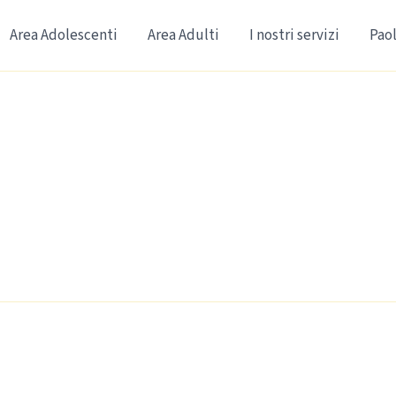
Area Adolescenti
Area Adulti
I nostri servizi
Paol