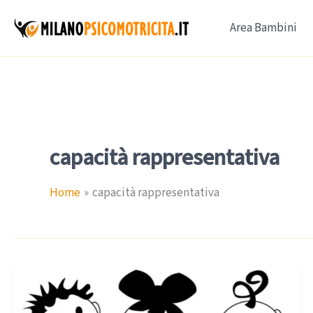
Vai
Area Bambini
al
contenuto
capacità rappresentativa
Home
capacità rappresentativa