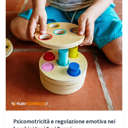
Psicomotricità e regolazione emotiva nei