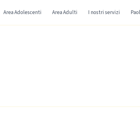
Area Adolescenti
Area Adulti
I nostri servizi
Paol