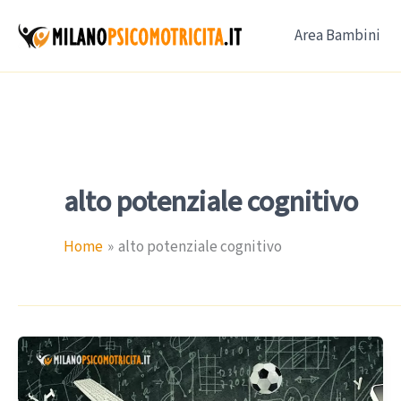
Vai
Area Bambini
al
contenuto
alto potenziale cognitivo
Home
alto potenziale cognitivo