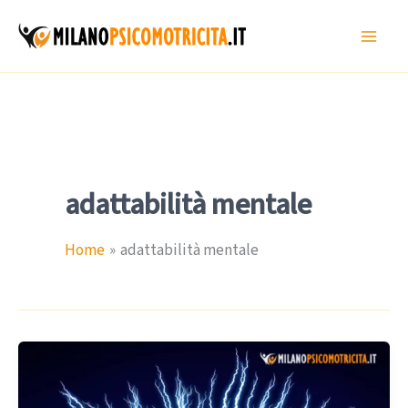
Vai
al
contenuto
adattabilità mentale
Home
adattabilità mentale