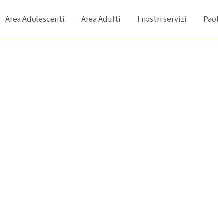
Area Adolescenti
Area Adulti
I nostri servizi
Paol