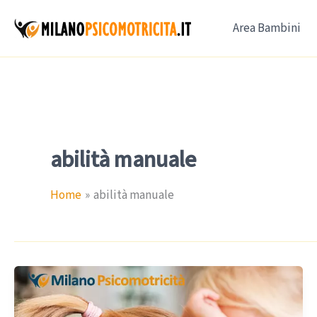
Vai
Area Bambini
al
contenuto
abilità manuale
Home
abilità manuale