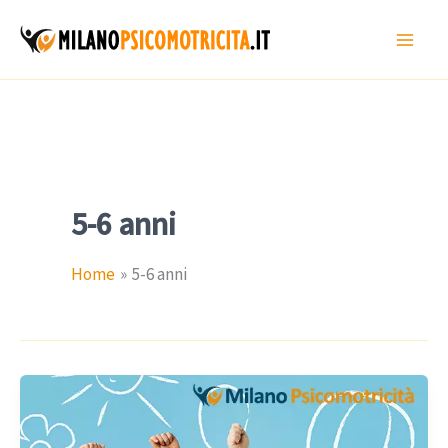
Vai
al
contenuto
5-6 anni
Home
5-6 anni