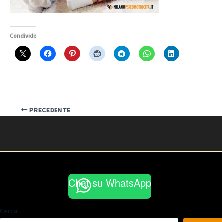
Condividi:
PRECEDENTE
Chat su WhatsApp
Cerca