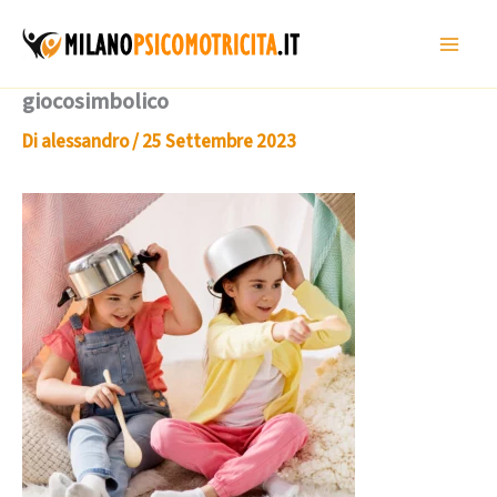
Vai
al
contenuto
giocosimbolico
Di
alessandro
/
25 Settembre 2023