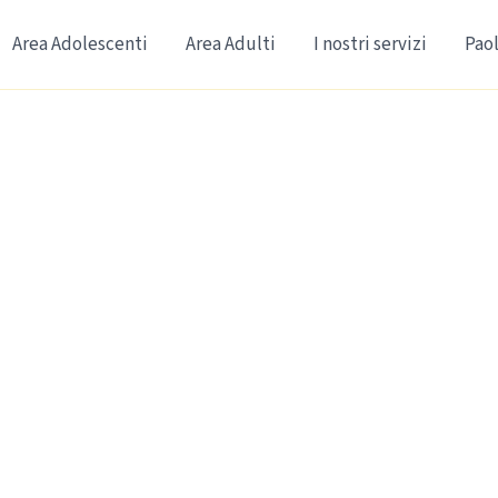
Area Adolescenti
Area Adulti
I nostri servizi
Paol