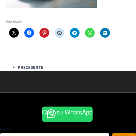
Condividi:
PRECEDENTE
Chat su WhatsApp
Cerca