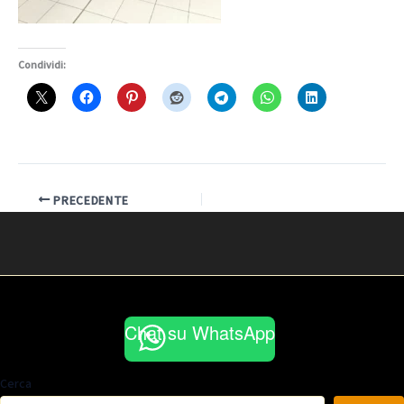
Condividi:
PRECEDENTE
Chat su WhatsApp
Cerca